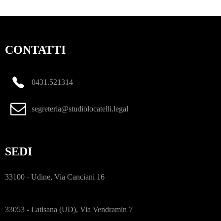
CONTATTI
0431.521314
segreteria@studiolocatelli.legal
SEDI
33100 - Udine, Via Canciani 16
33053 - Latisana (UD), Via Vendramin 7