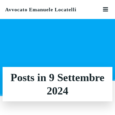
Vai
Avvocato Emanuele Locatelli
al
contenuto
Posts in 9 Settembre
2024