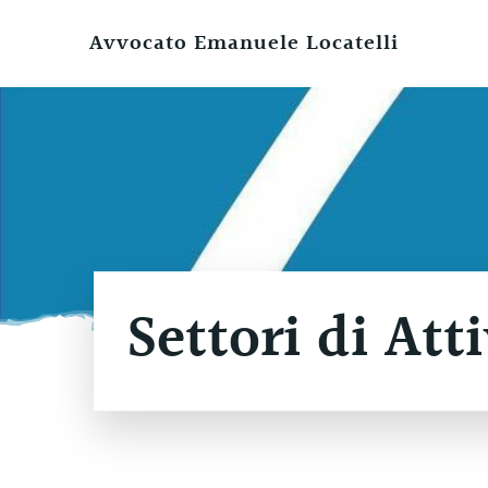
Vai
al
Avvocato Emanuele Locatelli
contenuto
Settori di Atti