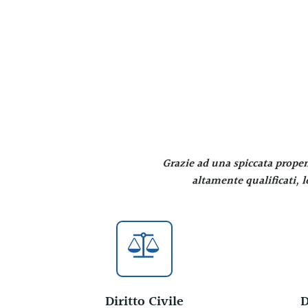
Grazie ad una spiccata propen
altamente qualificati, l
Diritto Civile
D