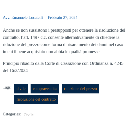
|
Avv. Emanuele Locatelli
Febbraio 27, 2024
Anche se non sussistono i presupposti per ottenere la risoluzione del
contratto, l’art. 1497 c.c. consente alternativamente di chiedere la
riduzione del prezzo come forma di risarcimento dei danni nel caso
in cui il bene acquistato non abbia le qualità promesse.
Principio ribadito dalla Corte di Cassazione con Ordinanza n. 4245
del 16/2/2024
Tags:
civile
compravendita
riduzione del prezzo
risoluzione del contratto
Categories:
Civile