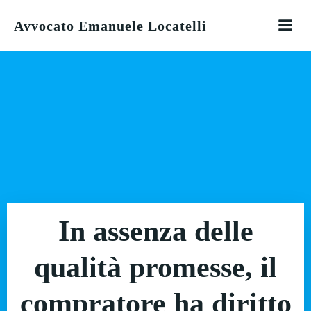
Vai
Avvocato Emanuele Locatelli
al
contenuto
In assenza delle
qualità promesse, il
compratore ha diritto