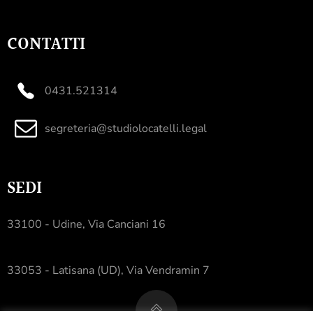
CONTATTI
0431.521314
segreteria@studiolocatelli.legal
SEDI
33100 - Udine, Via Canciani 16
33053 - Latisana (UD), Via Vendramin 7