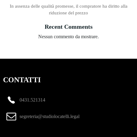
In assenza delle qualità promesse, il compratore ha diritto alla
riduzione del prezzo
Recent Comments
Nessun commento da mostrare.
CONTATTI
0431.521314
segreteria@studiolocatelli.legal