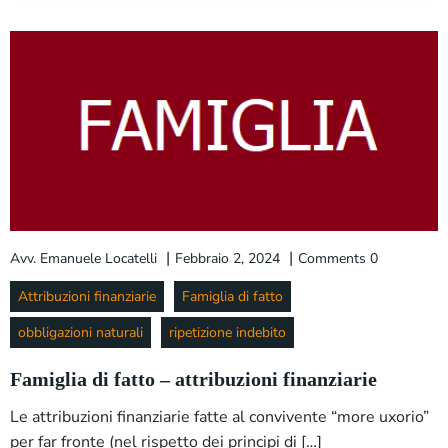
|
|
Avv. Emanuele Locatelli
Febbraio 2, 2024
Comments
0
Attribuzioni finanziarie
Famiglia di fatto
obbligazioni naturali
ripetizione indebito
Famiglia di fatto – attribuzioni finanziarie
Le attribuzioni finanziarie fatte al convivente “more uxorio”
per far fronte (nel rispetto dei principi di […]