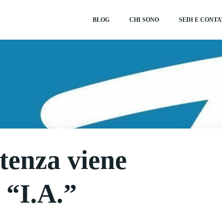
BLOG
CHI SONO
SEDI E CONTA
tenza viene
’ “I.A.”