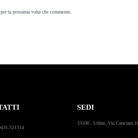
 per la prossima volta che commento.
TATTI
SEDI
33100 - Udine, Via Canciani 1
0431.521314