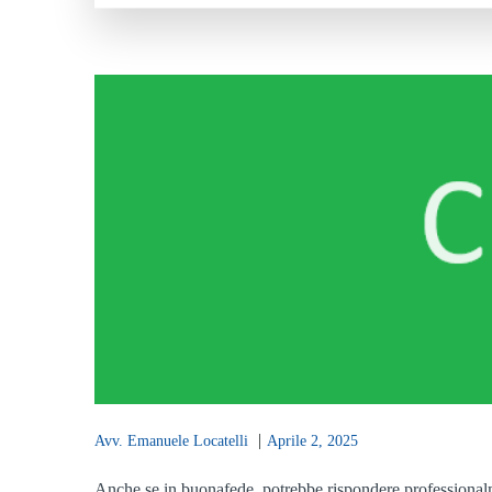
|
Avv. Emanuele Locatelli
Aprile 2, 2025
Anche se in buonafede, potrebbe rispondere professionalmen