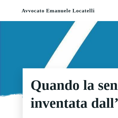
Vai
al
Avvocato Emanuele Locatelli
contenuto
Quando la sen
inventata dall