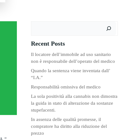
Cerca
Recent Posts
Il locatore dell’immobile ad uso sanitario
non è responsabile dell’operato del medico
Quando la sentenza viene inventata dall’
“I.A.”
Responsabilità omissiva del medico
La sola positività alla cannabis non dimostra
la guida in stato di alterazione da sostanze
stupefacenti.
In assenza delle qualità promesse, il
compratore ha diritto alla riduzione del
prezzo
.A.”