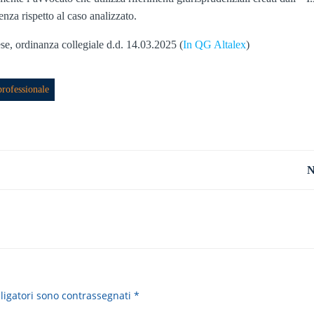
enza rispetto al caso analizzato.
se, ordinanza collegiale d.d. 14.03.2025 (
In QG Altalex
)
professionale
Navigazione
N
articoli
ligatori sono contrassegnati
*