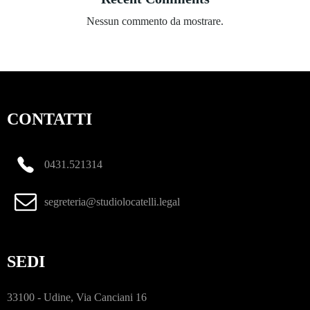
Nessun commento da mostrare.
CONTATTI
0431.521314
segreteria@studiolocatelli.legal
SEDI
33100 - Udine, Via Canciani 16