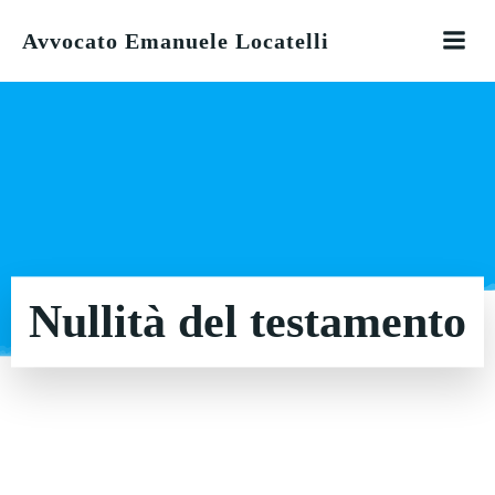
Vai
Avvocato Emanuele Locatelli
al
contenuto
Nullità del testamento