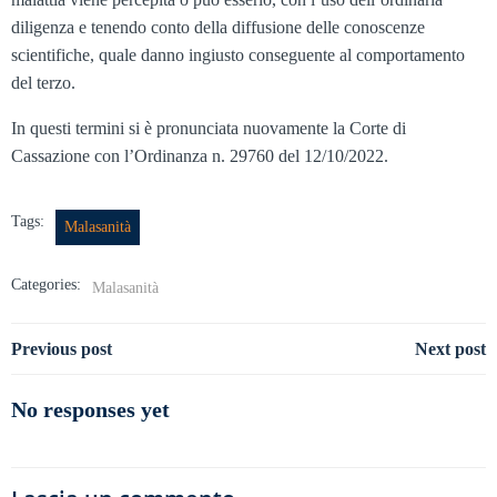
diligenza e tenendo conto della diffusione delle conoscenze
scientifiche, quale danno ingiusto conseguente al comportamento
del terzo.
In questi termini si è pronunciata nuovamente la Corte di
Cassazione con l’Ordinanza n. 29760 del 12/10/2022.
Tags:
Malasanità
Categories:
Malasanità
Navigazione
Navigazione
Previous post
Next post
articoli
articoli
No responses yet