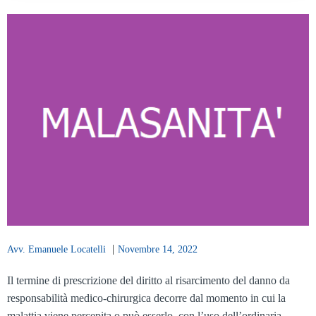
|
Avv. Emanuele Locatelli
Novembre 14, 2022
Il termine di prescrizione del diritto al risarcimento del danno da
responsabilità medico-chirurgica decorre dal momento in cui la
malattia viene percepita o può esserlo, con l’uso dell’ordinaria