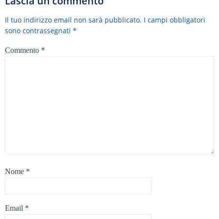
Lascia un commento
Il tuo indirizzo email non sarà pubblicato.
I campi obbligatori
sono contrassegnati
*
Commento
*
Nome
*
Email
*