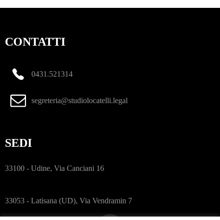
CONTATTI
0431.521314
segreteria@studiolocatelli.legal
SEDI
33100 - Udine, Via Canciani 16
33053 - Latisana (UD), Via Vendramin 7