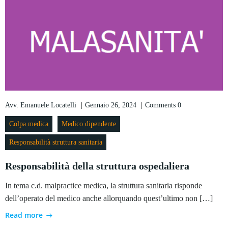
|
|
Avv. Emanuele Locatelli
Gennaio 26, 2024
Comments
0
Colpa medica
Medico dipendente
Responsabilità struttura sanitaria
Responsabilità della struttura ospedaliera
In tema c.d. malpractice medica, la struttura sanitaria risponde
dell’operato del medico anche allorquando quest’ultimo non […]
Read more