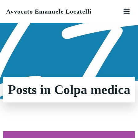
Vai
Avvocato Emanuele Locatelli
al
contenuto
Posts in Colpa medica