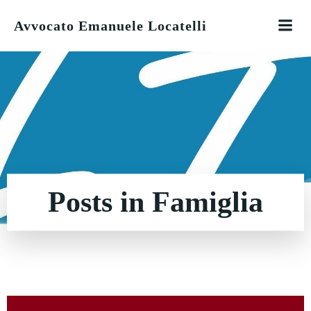
Vai
Avvocato Emanuele Locatelli
al
contenuto
Posts in Famiglia