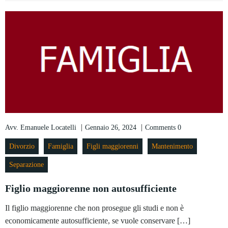
|
|
Avv. Emanuele Locatelli
Gennaio 26, 2024
Comments
0
Divorzio
Famiglia
Figli maggiorenni
Mantenimento
Separazione
Figlio maggiorenne non autosufficiente
Il figlio maggiorenne che non prosegue gli studi e non è
economicamente autosufficiente, se vuole conservare […]