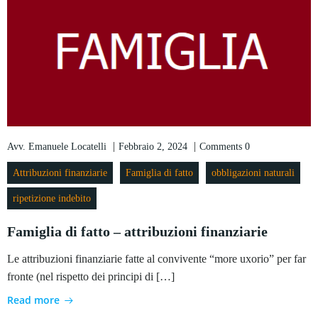
|
|
Avv. Emanuele Locatelli
Febbraio 2, 2024
Comments
0
Attribuzioni finanziarie
Famiglia di fatto
obbligazioni naturali
ripetizione indebito
Famiglia di fatto – attribuzioni finanziarie
Le attribuzioni finanziarie fatte al convivente “more uxorio” per far
fronte (nel rispetto dei principi di […]
Read more