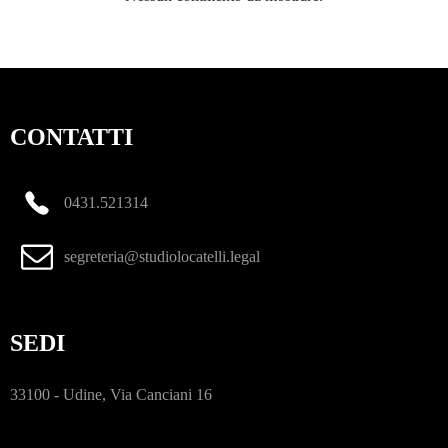
CONTATTI
0431.521314
segreteria@studiolocatelli.legal
SEDI
33100 - Udine, Via Canciani 16