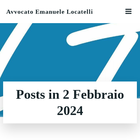
Vai
Avvocato Emanuele Locatelli
al
contenuto
Posts in 2 Febbraio
2024