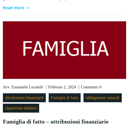
Read more
|
|
Avv. Emanuele Locatelli
Febbraio 2, 2024
Comments
0
Attribuzioni finanziarie
Famiglia di fatto
obbligazioni naturali
ripetizione indebito
Famiglia di fatto – attribuzioni finanziarie