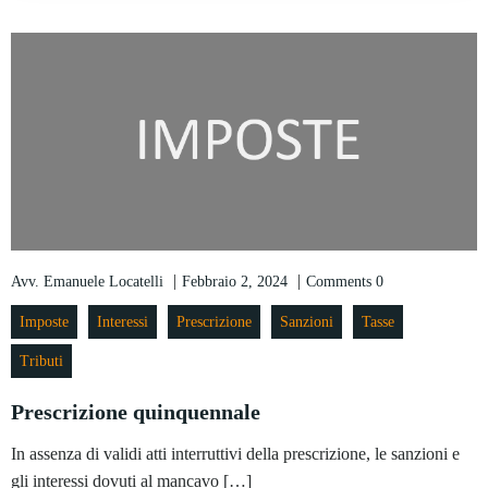
|
|
Avv. Emanuele Locatelli
Febbraio 2, 2024
Comments
0
Imposte
Interessi
Prescrizione
Sanzioni
Tasse
Tributi
Prescrizione quinquennale
In assenza di validi atti interruttivi della prescrizione, le sanzioni e
gli interessi dovuti al mancavo […]