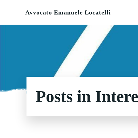
Vai
al
Avvocato Emanuele Locatelli
contenuto
Posts in Intere