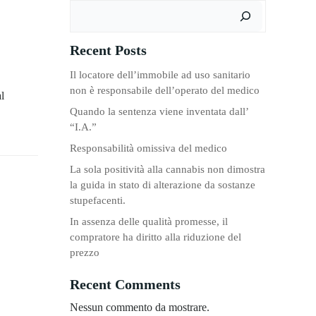
Cerca
Recent Posts
Il locatore dell’immobile ad uso sanitario
non è responsabile dell’operato del medico
al
Quando la sentenza viene inventata dall’
“I.A.”
Responsabilità omissiva del medico
La sola positività alla cannabis non dimostra
la guida in stato di alterazione da sostanze
stupefacenti.
In assenza delle qualità promesse, il
compratore ha diritto alla riduzione del
prezzo
Recent Comments
Nessun commento da mostrare.