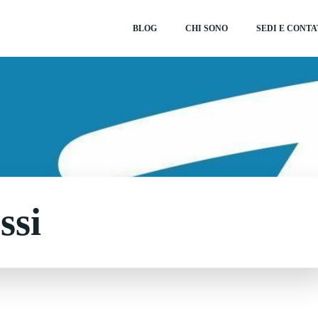
BLOG
CHI SONO
SEDI E CONTA
ssi