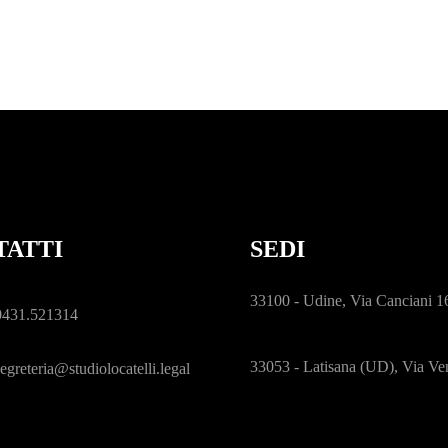
TATTI
SEDI
33100 - Udine, Via Canciani 1
0431.521314
33053 - Latisana (UD), Via Ve
egreteria@studiolocatelli.legal